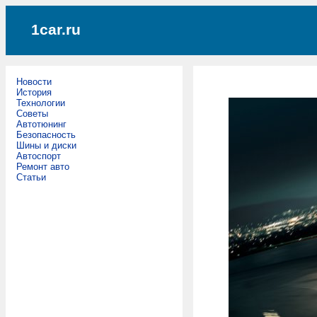
1car.ru
Новости
История
Технологии
Советы
Автотюнинг
Безопасность
Шины и диски
Автоспорт
Ремонт авто
Статьи