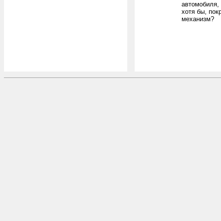
автомобиля,
хотя бы, пок
механизм?