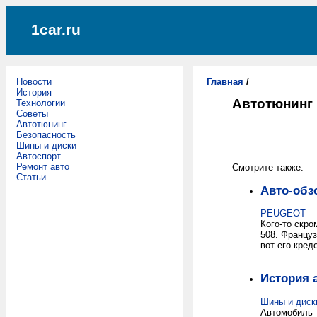
1car.ru
Новости
Главная
/
История
Автотюнинг
Технологии
Советы
Автотюнинг
Безопасность
Шины и диски
Автоспорт
Ремонт авто
Смотрите также:
Статьи
Авто-обз
PEUGEOT
Кого-то скро
508. Француз
вот его кредо
История 
Шины и диск
Автомобиль 