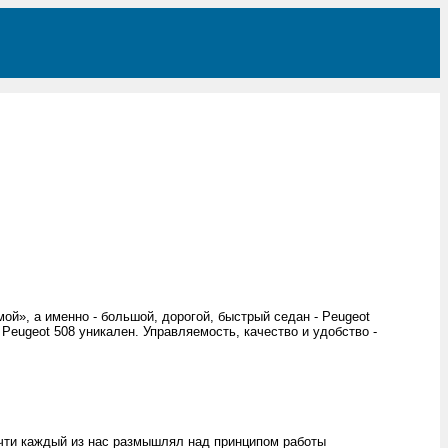
мой», а именно - большой, дорогой, быстрый седан - Peugeot
Peugeot 508 уникален. Управляемость, качество и удобство -
очти каждый из нас размышлял над принципом работы