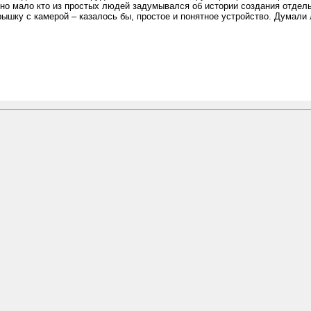
 но мало кто из простых людей задумывался об истории создания отдел
рышку с камерой – казалось бы, простое и понятное устройство. Думали 