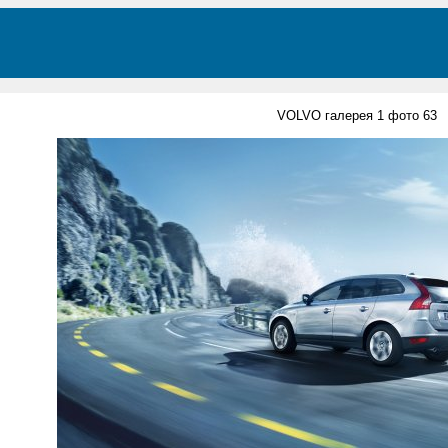
VOLVO галерея 1 фото 63