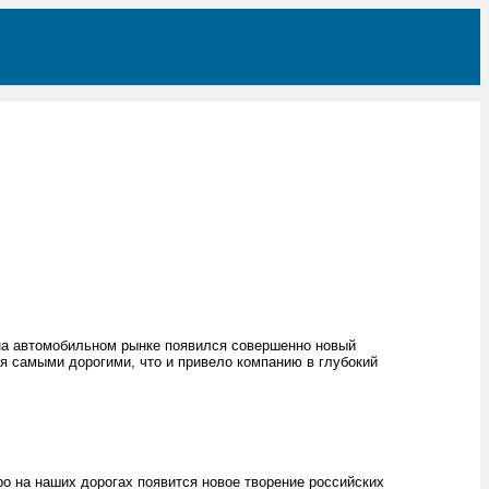
на автомобильном рынке появился совершенно новый
ся самыми дорогими, что и привело компанию в глубокий
о на наших дорогах появится новое творение российских