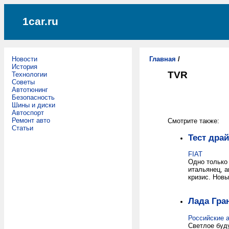
1car.ru
Новости
Главная
/
История
TVR
Технологии
Советы
Автотюнинг
Безопасность
Шины и диски
Автоспорт
Ремонт авто
Смотрите также:
Статьи
Тест драй
FIAT
Одно только
итальянец, а
кризис. Новы
Лада Гра
Российские 
Светлое буду