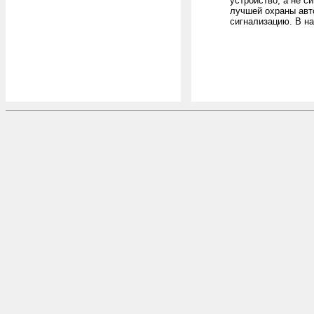
устройство, а не с
лучшей охраны авт
сигнализацию. В н