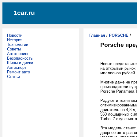
1car.ru
Новости
Главная
/
PORSCHE
/
История
Porsche пре
Технологии
Советы
Автотюнинг
Безопасность
Шины и диски
Новые представите
Автоспорт
на открытый рынок 
Ремонт авто
миллионов рублей.
Статьи
Многие даже не пр
производители сущ
Porsche Panamera T
Радуют и техническ
оптимизированными
двигатель на 4,8 
550 лошадиных сил
Turbo. 7-ступенча
Эта модель станет 
дверное авто разго