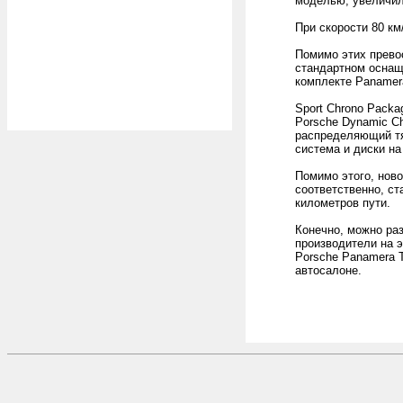
моделью, увеличил
При скорости 80 км/
Помимо этих прево
стандартном оснащ
комплекте Panamer
Sport Chrono Pack
Porsche Dynamic Ch
распределяющий тя
система и диски на
Помимо этого, ново
соответственно, ст
километров пути.
Конечно, можно раз
производители на э
Porsche Panamera T
автосалоне.