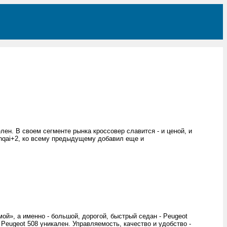
ен. В своем сегменте рынка кроссовер славится - и ценой, и
shqai+2, ко всему предыдущему добавил еще и
мой», а именно - большой, дорогой, быстрый седан - Peugeot
Peugeot 508 уникален. Управляемость, качество и удобство -