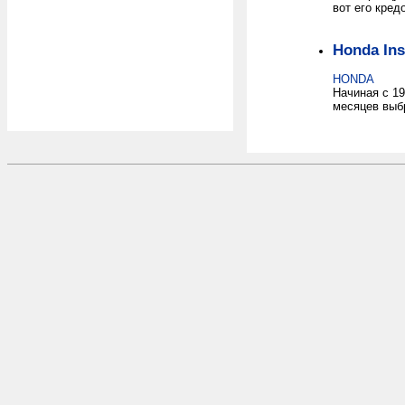
вот его кредо
Honda Ins
HONDA
Начиная с 19
месяцев выбр