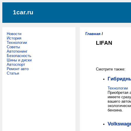
1car.ru
Новости
Главная
/
История
LIFAN
Технологии
Советы
Автотюнинг
Безопасность
Шины и диски
Автоспорт
Ремонт авто
Смотрите также:
Статьи
Гибридны
Технологии
Приобретая а
имеете сразу
вашего автом
экологическ
бензина.
Volkswag