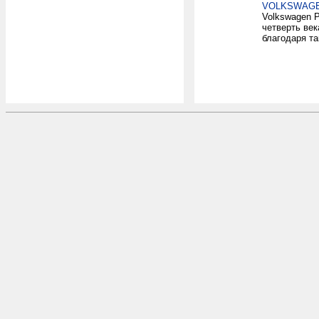
VOLKSWAG
Volkswagen 
четверть ве
благодаря та